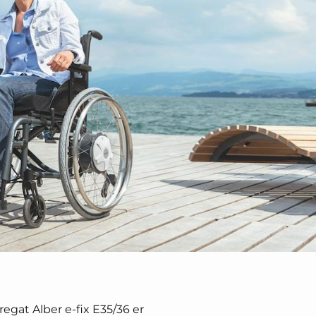
regat Alber e-fix E35/36 er