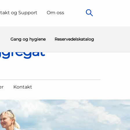
takt og Support
Om oss
sagerstyrt tilbehør)
Gang og hygiene
Reservedelskatalog
aggregat
er
Kontakt