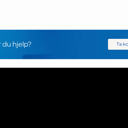
 du hjelp?
Ta k