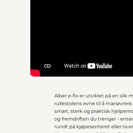
Alber e-fix er utviklet på en slik
rullestolens evne til å manøvrere.
smart, sterk og praktisk hjelpem
og fremdriften du trenger - ent
rundt på kjøpesenteret eller ta e