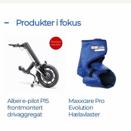
Produkter i fokus
Alber e-pilot P15
Maxxcare Pro
frontmontert
Evolution
drivaggregat
Hælavlaster