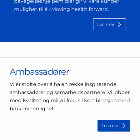
bevegelseshjelpemidler gir vi våre kunder
mulighet til å «Moving health forward.
Les mer
Ambassadører
Vi er stolte over å ha en rekke inspirerende
ambassadører og samarbeidspartnere. Vi jobber
med kvalitet og miljø i fokus i kombinasjon med
brukervennlighet.
Les mer