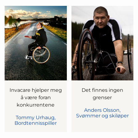
Invacare hjelper meg
Det finnes ingen
å være foran
grenser
konkurrentene
Anders Olsson,
Svømmer og skiløper
Tommy Urhaug,
Bordtennisspiller