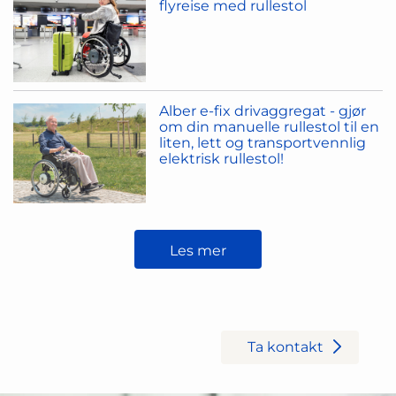
flyreise med rullestol
Alber e-fix drivaggregat - gjør
om din manuelle rullestol til en
liten, lett og transportvennlig
elektrisk rullestol!
Les mer
Trenger du hjelp?
Ta kontakt