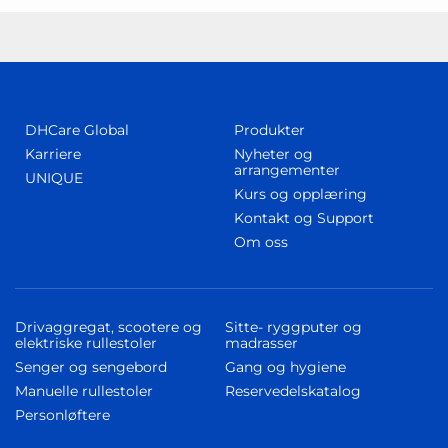
DHCare Global
Produkter
Karriere
Nyheter og
arrangementer
UNIQUE
Kurs og opplæring
Kontakt og Support
Om oss
Drivaggregat, scootere og
Sitte- ryggputer og
elektriske rullestoler
madrasser
Senger og sengebord
Gang og hygiene
Manuelle rullestoler
Reservedelskatalog
Personløftere