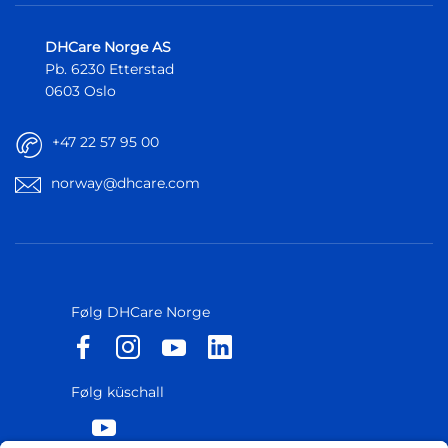
DHCare Norge AS
Pb. 6230 Etterstad
0603 Oslo
+47 22 57 95 00
norway@dhcare.com
Følg DHCare Norge
Følg küschall