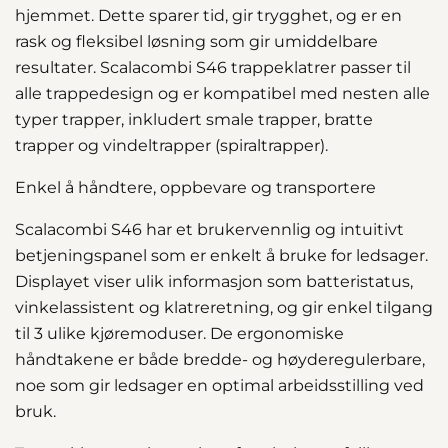
hjemmet. Dette sparer tid, gir trygghet, og er en
rask og fleksibel løsning som gir umiddelbare
resultater. Scalacombi S46 trappeklatrer passer til
alle trappedesign og er kompatibel med nesten alle
typer trapper, inkludert smale trapper, bratte
trapper og vindeltrapper (spiraltrapper).
Enkel å håndtere, oppbevare og transportere
Scalacombi S46 har et brukervennlig og intuitivt
betjeningspanel som er enkelt å bruke for ledsager.
Displayet viser ulik informasjon som batteristatus,
vinkelassistent og klatreretning, og gir enkel tilgang
til 3 ulike kjøremoduser. De ergonomiske
håndtakene er både bredde- og høyderegulerbare,
noe som gir ledsager en optimal arbeidsstilling ved
bruk.