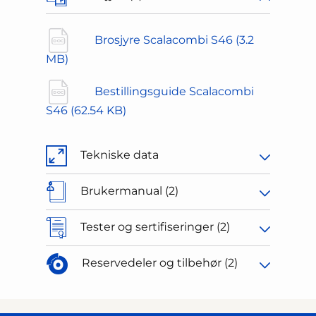
Brosjyre Scalacombi S46
(3.2
MB)
Bestillingsguide Scalacombi
S46
(62.54 KB)
Tekniske data
Brukermanual (2)
Tester og sertifiseringer (2)
Reservedeler og tilbehør (2)