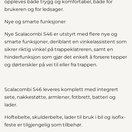
oppleves både trygg og komfortabel, både for
brukeren og for ledsager.
Nye og smarte funksjoner
Nye Scalacombi S46 er utstyrt med flere nye og
smarte funksjoner, deriblant en vinkelassistent som
sikrer riktig vinkel på trappeklatreren, samt en
hinderfunksjon som gjør det enkelt å forsere tepper
og dørterskler på vei til eller fra trappen.
Scalacombi S46 leveres komplett med integrert
sete, nakkestøtte, armlener, fotbrett, batteri og
lader.
Hoftebelte, skulderbelte, lader til bruk i bil og isofix-
feste er tilgjengelig som tilbehør.