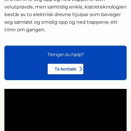
velutprøvde, men samtidig enkle, klatreteknologien
består av to elektrisk drevne hjulpar som beveger
seg sømløst og smidig opp og ned trappene, ett
trinn om gangen.
Trenger du hjelp?
Ta kontakt