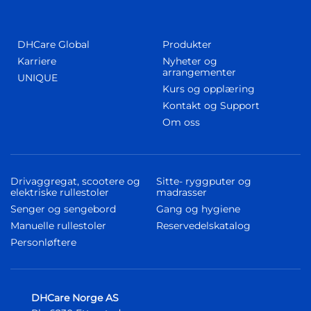
DHCare Global
Produkter
Karriere
Nyheter og
arrangementer
UNIQUE
Kurs og opplæring
Kontakt og Support
Om oss
Drivaggregat, scootere og
Sitte- ryggputer og
elektriske rullestoler
madrasser
Senger og sengebord
Gang og hygiene
Manuelle rullestoler
Reservedelskatalog
Personløftere
DHCare Norge AS