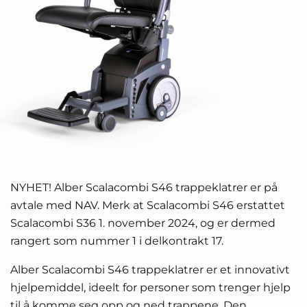
NYHET! Alber Scalacombi S46 trappeklatrer er på
avtale med NAV. Merk at Scalacombi S46 erstattet
Scalacombi S36 1. november 2024, og er dermed
rangert som nummer 1 i delkontrakt 17.
Alber Scalacombi S46 trappeklatrer er et innovativt
hjelpemiddel, ideelt for personer som trenger hjelp
til å komme seg opp og ned trappene. Den