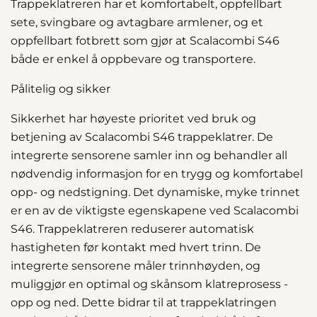
Trappeklatreren har et komfortabelt, oppfellbart
sete, svingbare og avtagbare armlener, og et
oppfellbart fotbrett som gjør at Scalacombi S46
både er enkel å oppbevare og transportere.
Pålitelig og sikker
Sikkerhet har høyeste prioritet ved bruk og
betjening av Scalacombi S46 trappeklatrer. De
integrerte sensorene samler inn og behandler all
nødvendig informasjon for en trygg og komfortabel
opp- og nedstigning. Det dynamiske, myke trinnet
er en av de viktigste egenskapene ved Scalacombi
S46. Trappeklatreren reduserer automatisk
hastigheten før kontakt med hvert trinn. De
integrerte sensorene måler trinnhøyden, og
muliggjør en optimal og skånsom klatreprosess -
opp og ned. Dette bidrar til at trappeklatringen