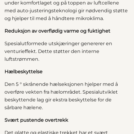
under komfortlaget og på toppen av luftcellene
med auto-justeringsteknologi gir nødvendig støtte
og hjelper til med å håndtere mikroklima.
Reduksjon av overflødig varme og fuktighet
Spesialutformede utskjæringer genererer en
venturieffekt. Dette støtter den interne
luftstrømmen.
Hælbeskyttelse
Den 5 ° skrånende hælseksjonen hjelper med å
overføre vekten fra hælområdet. Spesialutviklet
beskyttende lag gir ekstra beskyttelse for de
sårbare hælene.
Svært pustende overtrekk
Det glatte og elastiske trekket har et svært