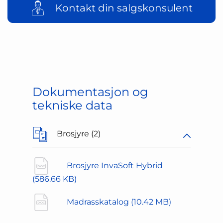
Kontakt din salgskonsulent
Dokumentasjon og
tekniske data
Brosjyre (2)
Brosjyre InvaSoft Hybrid
(586.66 KB)
Madrasskatalog
(10.42 MB)