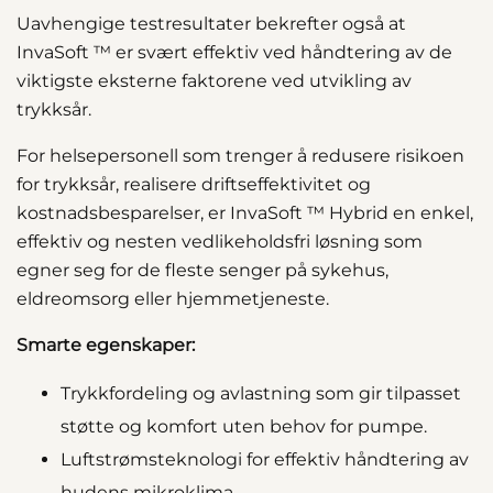
Uavhengige testresultater bekrefter også at
InvaSoft ™ er svært effektiv ved håndtering av de
viktigste eksterne faktorene ved utvikling av
trykksår.
For helsepersonell som trenger å redusere risikoen
for trykksår, realisere driftseffektivitet og
kostnadsbesparelser, er InvaSoft ™ Hybrid en enkel,
effektiv og nesten vedlikeholdsfri løsning som
egner seg for de fleste senger på sykehus,
eldreomsorg eller hjemmetjeneste.
Smarte egenskaper:
Trykkfordeling og avlastning som gir tilpasset
støtte og komfort uten behov for pumpe.
Luftstrømsteknologi for effektiv håndtering av
hudens mikroklima.