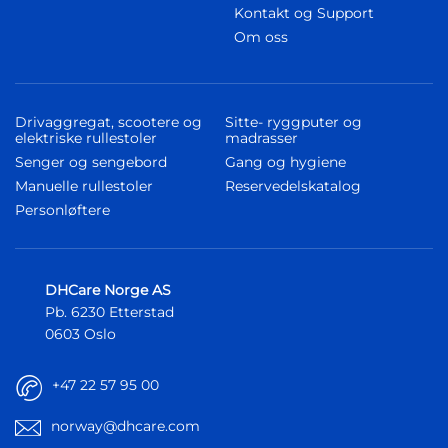
Kontakt og Support
Om oss
Drivaggregat, scootere og
Sitte- ryggputer og
elektriske rullestoler
madrasser
Senger og sengebord
Gang og hygiene
Manuelle rullestoler
Reservedelskatalog
Personløftere
DHCare Norge AS
Pb. 6230 Etterstad
0603 Oslo
+47 22 57 95 00
norway@dhcare.com