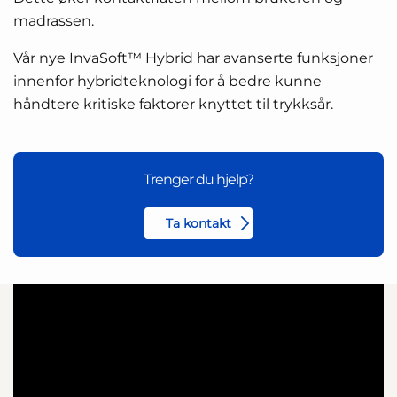
madrassen.
Vår nye InvaSoft™ Hybrid har avanserte funksjoner
innenfor hybridteknologi for å bedre kunne
håndtere kritiske faktorer knyttet til trykksår.
Trenger du hjelp?
Ta kontakt