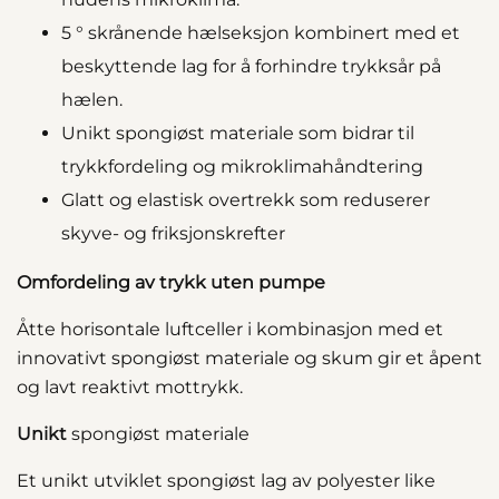
5 ° skrånende hælseksjon kombinert med et
beskyttende lag for å forhindre trykksår på
hælen.
Unikt spongiøst materiale som bidrar til
trykkfordeling og mikroklimahåndtering
Glatt og elastisk overtrekk som reduserer
skyve- og friksjonskrefter
Omfordeling av trykk uten pumpe
Åtte horisontale luftceller i kombinasjon med et
innovativt spongiøst materiale og skum gir et åpent
og lavt reaktivt mottrykk.
Unikt
spongiøst materiale
Et unikt utviklet spongiøst lag av polyester like