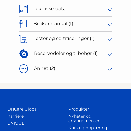
Tekniske data
Brukermanual (1)
Tester og sertifiseringer (1)
Reservedeler og tilbehør (1)
Annet (2)
DHCare Global
Produkter
Karriere
Nyheter og
arrangementer
UNIQUE
Kurs og opplæring