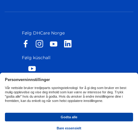
Følg DHCare Norge
Følg küschall
Personvernerklæring
Retningslinjer for
informasjonskapsler
Tilgjengelighetserklæring
Corporate Sustainability
Transparency Report
Privacy Settings
© 2026 Invacare International GmbH - All rights reserved.