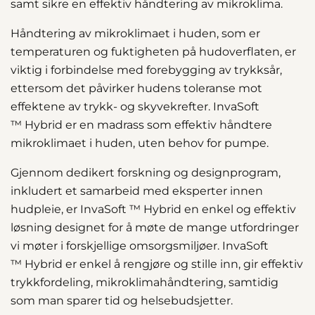
samt sikre en effektiv håndtering av mikroklima.
Håndtering av mikroklimaet i huden, som er
temperaturen og fuktigheten på hudoverflaten, er
viktig i forbindelse med forebygging av trykksår,
ettersom det påvirker hudens toleranse mot
effektene av trykk- og skyvekrefter. InvaSoft
™ Hybrid er en madrass som effektiv håndtere
mikroklimaet i huden, uten behov for pumpe.
Gjennom dedikert forskning og designprogram,
inkludert et samarbeid med eksperter innen
hudpleie, er InvaSoft ™ Hybrid en enkel og effektiv
løsning designet for å møte de mange utfordringer
vi møter i forskjellige omsorgsmiljøer. InvaSoft
™ Hybrid er enkel å rengjøre og stille inn, gir effektiv
trykkfordeling, mikroklimahåndtering, samtidig
som man sparer tid og helsebudsjetter.