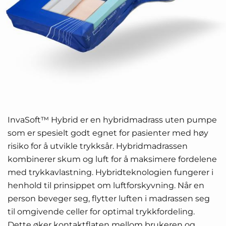
InvaSoft™ Hybrid er en hybridmadrass uten pumpe
som er spesielt godt egnet for pasienter med høy
risiko for å utvikle trykksår. Hybridmadrassen
kombinerer skum og luft for å maksimere fordelene
med trykkavlastning. Hybridteknologien fungerer i
henhold til prinsippet om luftforskyvning. Når en
person beveger seg, flytter luften i madrassen seg
til omgivende celler for optimal trykkfordeling.
Dette øker kontaktflaten mellom brukeren og