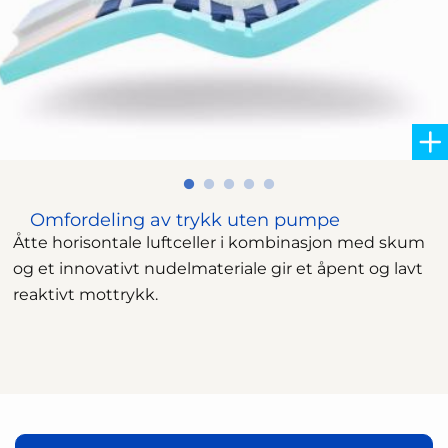
Omfordeling av trykk uten pumpe
Åtte horisontale luftceller i kombinasjon med skum
og et innovativt nudelmateriale gir et åpent og lavt
reaktivt mottrykk.