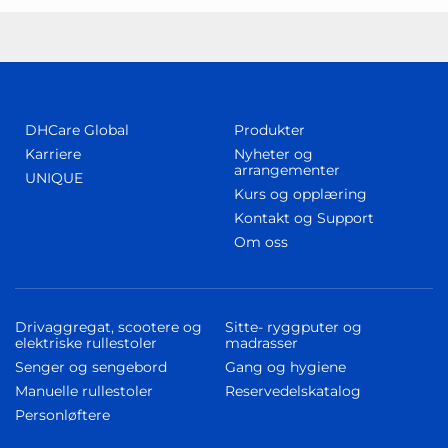
DHCare Global
Produkter
Karriere
Nyheter og
arrangementer
UNIQUE
Kurs og opplæring
Kontakt og Support
Om oss
Drivaggregat, scootere og
Sitte- ryggputer og
elektriske rullestoler
madrasser
Senger og sengebord
Gang og hygiene
Manuelle rullestoler
Reservedelskatalog
Personløftere