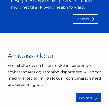
bevegelseshjelpemidler gir vi våre kunder
mulighet til å «Moving health forward.
Les mer
Ambassadører
Vi er stolte over å ha en rekke inspirerende
ambassadører og samarbeidspartnere. Vi jobber
med kvalitet og miljø i fokus i kombinasjon med
brukervennlighet.
Les mer