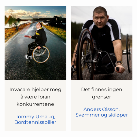
Invacare hjelper meg
Det finnes ingen
å være foran
grenser
konkurrentene
Anders Olsson,
Svømmer og skiløper
Tommy Urhaug,
Bordtennisspiller