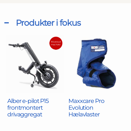
Produkter i fokus
Alber e-pilot P15
Maxxcare Pro
frontmontert
Evolution
drivaggregat
Hælavlaster