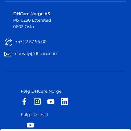
DHCare Norge AS
Pb. 6230 Etterstad
0603 Oslo
+47 22 57 95 00
norway@dhcare.com
Følg DHCare Norge
Følg küschall