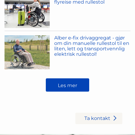
flyreise med rullestol
Alber e-fix drivaggregat - gjør
om din manuelle rullestol til en
liten, lett og transportvennlig
elektrisk rullestol!
Les mer
Trenger du hjelp?
Ta kontakt