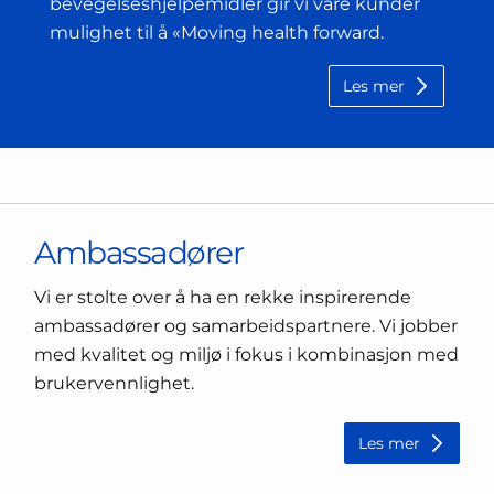
bevegelseshjelpemidler gir vi våre kunder
mulighet til å «Moving health forward.
Les mer
Ambassadører
Vi er stolte over å ha en rekke inspirerende
ambassadører og samarbeidspartnere. Vi jobber
med kvalitet og miljø i fokus i kombinasjon med
brukervennlighet.
Les mer