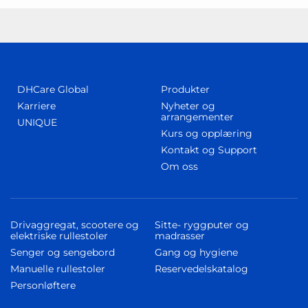
DHCare Global
Produkter
Karriere
Nyheter og
arrangementer
UNIQUE
Kurs og opplæring
Kontakt og Support
Om oss
Drivaggregat, scootere og
Sitte- ryggputer og
elektriske rullestoler
madrasser
Senger og sengebord
Gang og hygiene
Manuelle rullestoler
Reservedelskatalog
Personløftere