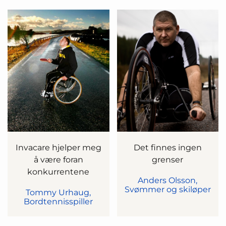
Invacare hjelper meg
Det finnes ingen
å være foran
grenser
konkurrentene
Anders Olsson,
Svømmer og skiløper
Tommy Urhaug,
Bordtennisspiller