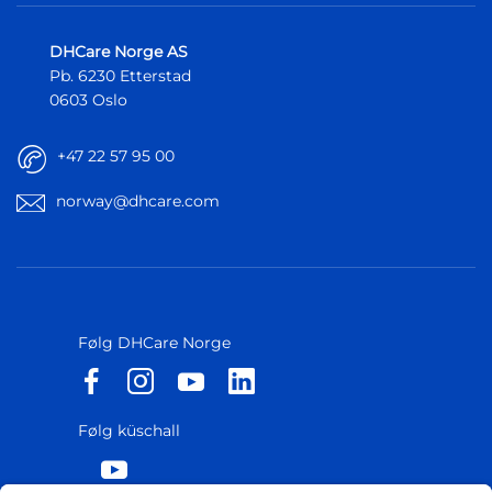
DHCare Norge AS
Pb. 6230 Etterstad
0603 Oslo
+47 22 57 95 00
norway@dhcare.com
Følg DHCare Norge
Følg küschall