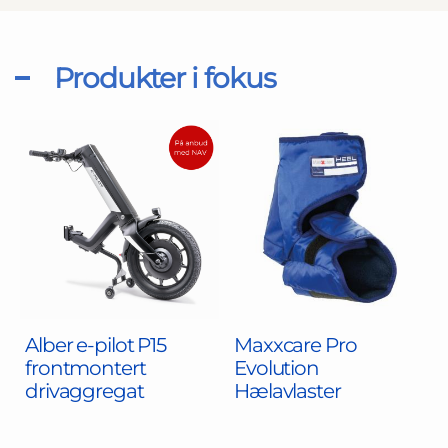
Produkter i fokus
Alber e-pilot P15
Maxxcare Pro
frontmontert
Evolution
drivaggregat
Hælavlaster