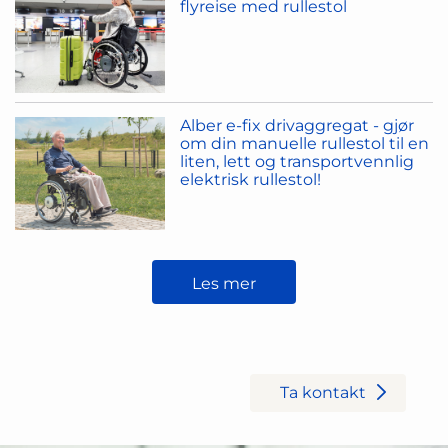
flyreise med rullestol
Alber e-fix drivaggregat - gjør
om din manuelle rullestol til en
liten, lett og transportvennlig
elektrisk rullestol!
Les mer
Trenger du hjelp?
Ta kontakt